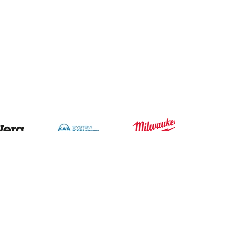
Kontakt
Handelshof Bautzen GmbH
Partner für Technik