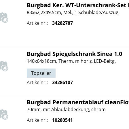
Burgbad
Ker. WT-Unterschrank-Set 
83x62,2x49,5cm, Mel., 1 Schublade/Auszug
Artikelnr.:
34282787
Burgbad
Spiegelschrank Sinea 1.0
140x64x18cm, Therm, m horiz. LED-Beltg.
Topseller
Artikelnr.:
34286107
Burgbad
Permanentablauf cleanFl
70mm, mit Ablaufabdeckung, chrom
Artikelnr.:
10280541