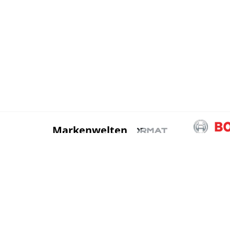
Markenwelten
Sortiment
Katalogportal
Stahl
Betonstahl und
Zubehör