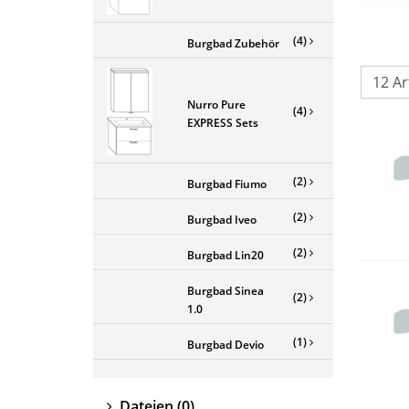
(4)
Burgbad Zubehör
Nurro Pure
(4)
EXPRESS Sets
(2)
Burgbad Fiumo
(2)
Burgbad Iveo
(2)
Burgbad Lin20
Burgbad Sinea
(2)
1.0
(1)
Burgbad Devio
Dateien
(0)