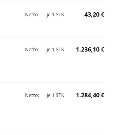
43,20 €
Netto:
je
1
STK
1.236,10 €
Netto:
je
1
STK
1.284,40 €
Netto:
je
1
STK