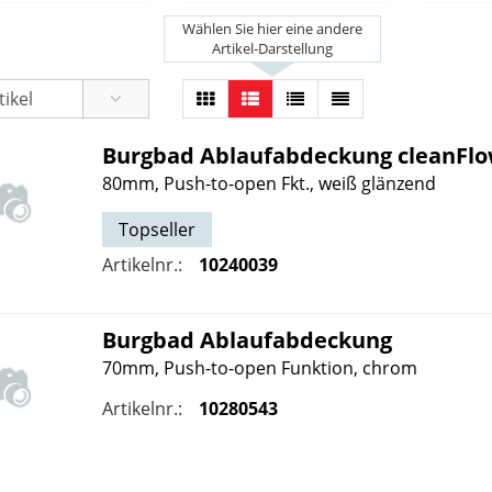
Wählen Sie hier eine andere
Artikel-Darstellung
Burgbad
Ablaufabdeckung cleanFl
80mm, Push-to-open Fkt., weiß glänzend
Topseller
Artikelnr.:
10240039
Burgbad
Ablaufabdeckung
70mm, Push-to-open Funktion, chrom
Artikelnr.:
10280543