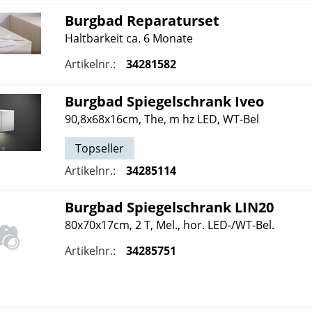
Burgbad
Reparaturset
Haltbarkeit ca. 6 Monate
Artikelnr.:
34281582
Burgbad
Spiegelschrank Iveo
90,8x68x16cm, The, m hz LED, WT-Bel
Topseller
Artikelnr.:
34285114
Burgbad
Spiegelschrank LIN20
80x70x17cm, 2 T, Mel., hor. LED-/WT-Bel.
Artikelnr.:
34285751