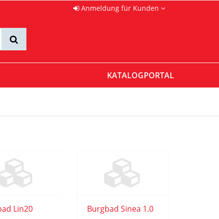
Anmeldung für Kunden
KATALOGPORTAL
bad Lin20
Burgbad Sinea 1.0