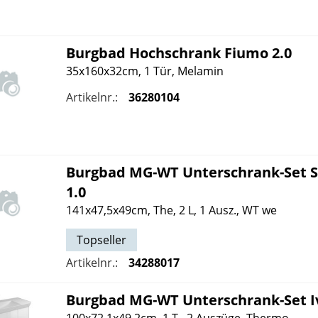
Burgbad
Hochschrank Fiumo 2.0
35x160x32cm, 1 Tür, Melamin
Artikelnr.:
36280104
Burgbad
MG-WT Unterschrank-Set S
1.0
141x47,5x49cm, The, 2 L, 1 Ausz., WT we
Topseller
Artikelnr.:
34288017
Burgbad
MG-WT Unterschrank-Set I