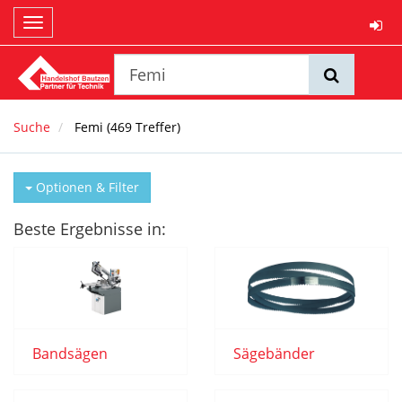
Toggle
navigation
Suche
Femi
(
469
Treffer)
Optionen & Filter
Beste Ergebnisse in:
Bandsägen
Sägebänder