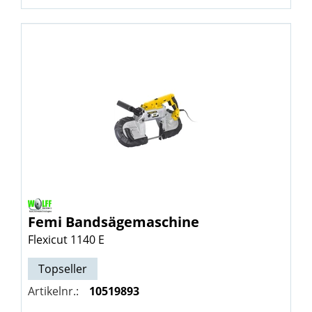
Femi
Bandsägemaschine
Flexicut 1140 E
Topseller
Artikelnr.:
10519893