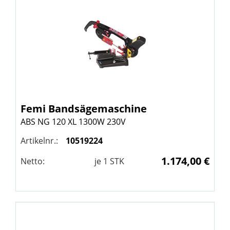
Femi
Bandsägemaschine
ABS NG 120 XL 1300W 230V
Artikelnr.:
10519224
1.174,00 €
Netto:
je
1
STK