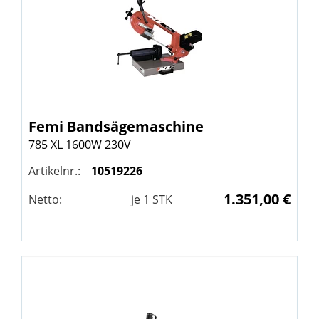
Femi
Bandsägemaschine
785 XL 1600W 230V
Artikelnr.:
10519226
1.351,00 €
Netto:
je
1
STK