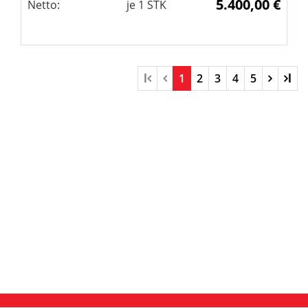
5.400,00 €
Netto:
je
1
STK
l
1
2
3
4
5
l