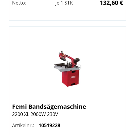
132,60 €
Netto:
je
1
STK
Femi
Bandsägemaschine
2200 XL 2000W 230V
Artikelnr.:
10519228