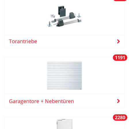
Torantriebe
1191
Garagentore + Nebentüren
2280