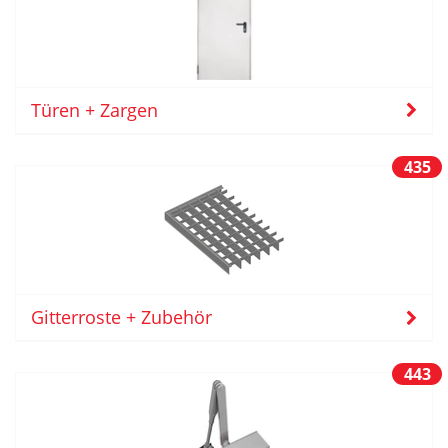
Türen + Zargen
435
Gitterroste + Zubehör
443