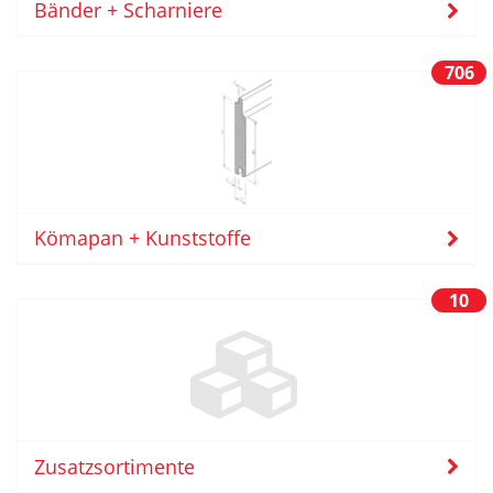
Bänder + Scharniere
706
Kömapan + Kunststoffe
10
Zusatzsortimente