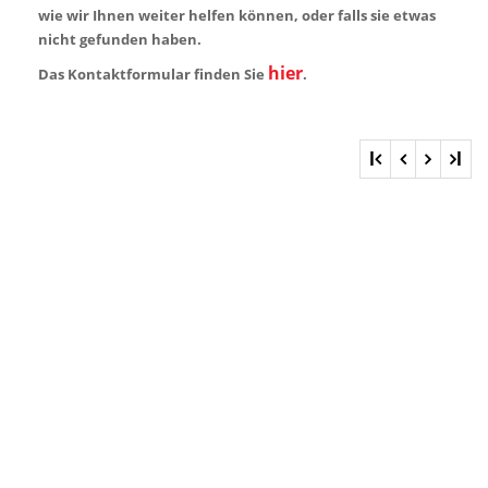
wie wir Ihnen weiter helfen können, oder falls sie etwas
nicht gefunden haben.
hier
Das Kontaktformular finden Sie
.
l
l